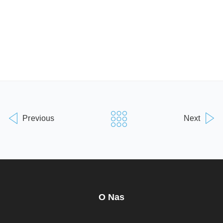
Previous
Next
O Nas