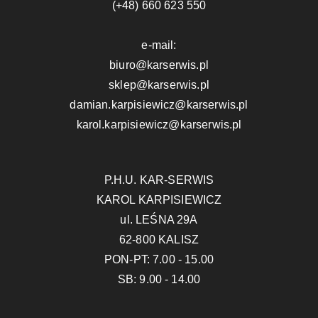
(+48) 660 623 550
e-mail:
biuro@karserwis.pl
sklep@karserwis.pl
damian.karpisiewicz@karserwis.pl
karol.karpisiewicz@karserwis.pl
P.H.U. KAR-SERWIS
KAROL KARPISIEWICZ
ul. LEŚNA 29A
62-800 KALISZ
PON-PT: 7.00 - 15.00
SB: 9.00 - 14.00