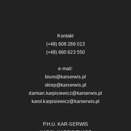
Kontakt
(+48) 608 286 013
(+48) 660 623 550
e-mail:
biuro@karserwis.pl
sklep@karserwis.pl
damian.karpisiewicz@karserwis.pl
karol.karpisiewicz@karserwis.pl
P.H.U. KAR-SERWIS