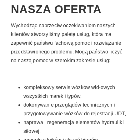
NASZA OFERTA
Wychodząc naprzeciw oczekiwaniom naszych
klientów stworzyliśmy paletę usług, która ma
zapewnić państwu fachową pomoc i rozwiązanie
przedstawionego problemu. Mogą państwo liczyć
na naszą pomoc w szerokim zakresie usług:
kompleksowy serwis wózków widłowych
wszystkich marek i typów,
dokonywanie przeglądów technicznych i
przygotowywanie wózków do rejestracji UDT,
naprawa i regeneracja elementów hydrauliki
siłowej,
remonty silników i skrzyń biegów,