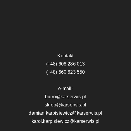
Kontakt
(+48) 608 286 013
(+48) 660 623 550
e-mail:
biuro@karserwis.pl
sklep@karserwis.pl
damian.karpisiewicz@karserwis.pl
karol.karpisiewicz@karserwis.pl